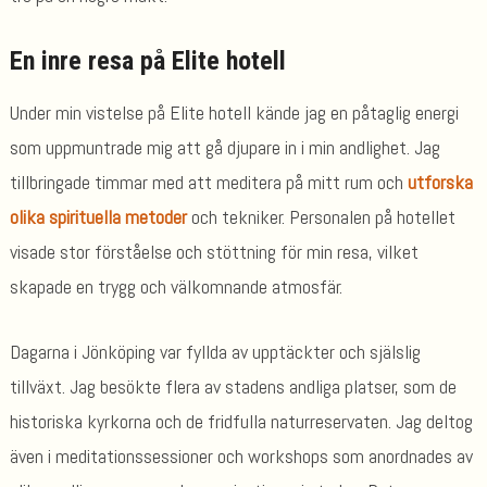
En inre resa på Elite hotell
Under min vistelse på Elite hotell kände jag en påtaglig energi
som uppmuntrade mig att gå djupare in i min andlighet. Jag
tillbringade timmar med att meditera på mitt rum och
utforska
olika spirituella metoder
och tekniker. Personalen på hotellet
visade stor förståelse och stöttning för min resa, vilket
skapade en trygg och välkomnande atmosfär.
Dagarna i Jönköping var fyllda av upptäckter och själslig
tillväxt. Jag besökte flera av stadens andliga platser, som de
historiska kyrkorna och de fridfulla naturreservaten. Jag deltog
även i meditationssessioner och workshops som anordnades av