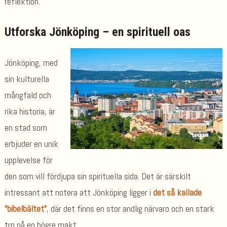
reflektion.
Utforska Jönköping – en spirituell oas
Jönköping, med
sin kulturella
mångfald och
rika historia, är
en stad som
erbjuder en unik
upplevelse för
den som vill fördjupa sin spirituella sida. Det är särskilt
intressant att notera att Jönköping ligger i
det så kallade
”bibelbältet”
, där det finns en stor andlig närvaro och en stark
tro på en högre makt.