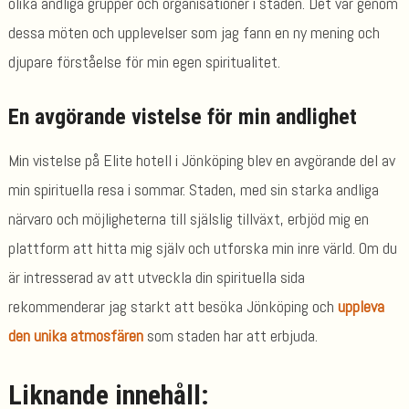
olika andliga grupper och organisationer i staden. Det var genom
dessa möten och upplevelser som jag fann en ny mening och
djupare förståelse för min egen spiritualitet.
En avgörande vistelse för min andlighet
Min vistelse på Elite hotell i Jönköping blev en avgörande del av
min spirituella resa i sommar. Staden, med sin starka andliga
närvaro och möjligheterna till själslig tillväxt, erbjöd mig en
plattform att hitta mig själv och utforska min inre värld. Om du
är intresserad av att utveckla din spirituella sida
rekommenderar jag starkt att besöka Jönköping och
uppleva
den unika atmosfären
som staden har att erbjuda.
Liknande innehåll: