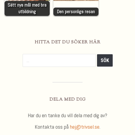
Sätt nya mål med bra
utbildning
Den personliga resan
HITTA DET DU SÖKER HÄR
DELA MED DIG
Har du en tanke du vill dela med dig av?
Kontakta oss på
hej@trivsel.se
.