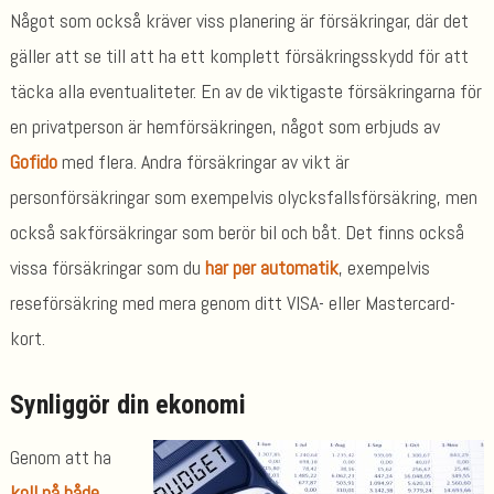
Något som också kräver viss planering är försäkringar, där det
gäller att se till att ha ett komplett försäkringsskydd för att
täcka alla eventualiteter. En av de viktigaste försäkringarna för
en privatperson är hemförsäkringen, något som erbjuds av
Gofido
med flera. Andra försäkringar av vikt är
personförsäkringar som exempelvis olycksfallsförsäkring, men
också sakförsäkringar som berör bil och båt. Det finns också
vissa försäkringar som du
har per automatik
, exempelvis
reseförsäkring med mera genom ditt VISA- eller Mastercard-
kort.
Synliggör din ekonomi
Genom att ha
koll på både