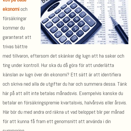
ekonomi
och
försäkringar
kommer du
garanterat att
trivas bättre
med tillvaron, eftersom det skänker dig lugn att ha saker och
ting under kontroll. Hur ska du då göra för att underlätta
känslan av lugn över din ekonomi? Ett sätt är att identifiera
och skriva ned alla de utgifter du har och summera dessa. Tänk
här på att allt inte betalas månadsvis. Exempelvis kanske du
betalar en försäkringspremie kvartalsvis, halvårsvis eller årsvis.
Här bör du med andra ord räkna ut vad beloppet blir per månad
för att kunna få fram ett genomsnitt att använda i din
summering.