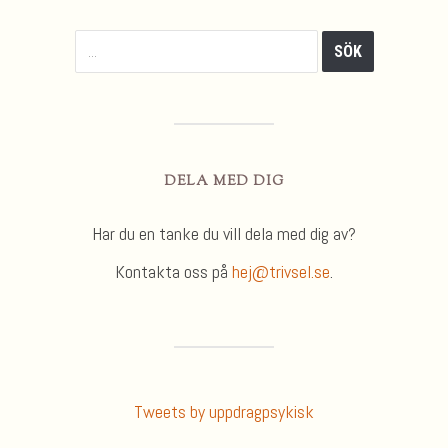
DELA MED DIG
Har du en tanke du vill dela med dig av?
Kontakta oss på
hej@trivsel.se
.
Tweets by uppdragpsykisk