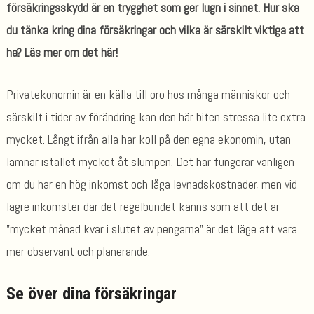
försäkringsskydd är en trygghet som ger lugn i sinnet. Hur ska
du tänka kring dina försäkringar och vilka är särskilt viktiga att
ha? Läs mer om det här!
Privatekonomin är en källa till oro hos många människor och
särskilt i tider av förändring kan den här biten stressa lite extra
mycket. Långt ifrån alla har koll på den egna ekonomin, utan
lämnar istället mycket åt slumpen. Det här fungerar vanligen
om du har en hög inkomst och låga levnadskostnader, men vid
lägre inkomster där det regelbundet känns som att det är
”mycket månad kvar i slutet av pengarna” är det läge att vara
mer observant och planerande.
Se över dina försäkringar