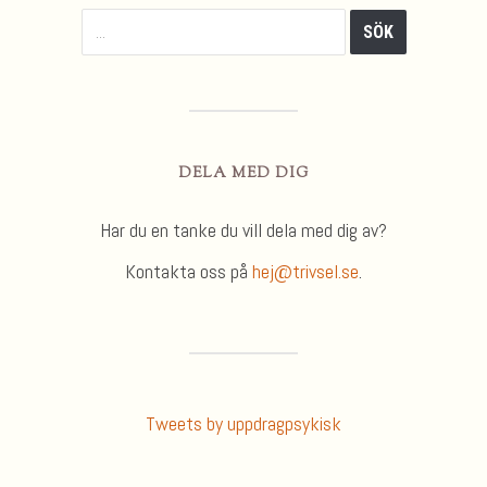
DELA MED DIG
Har du en tanke du vill dela med dig av?
Kontakta oss på
hej@trivsel.se
.
Tweets by uppdragpsykisk