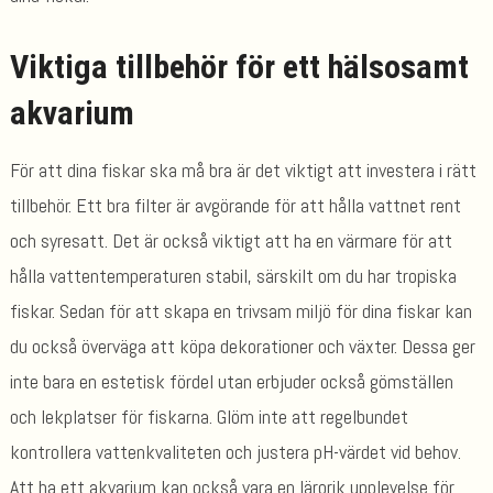
Viktiga tillbehör för ett hälsosamt
akvarium
För att dina fiskar ska må bra är det viktigt att investera i rätt
tillbehör. Ett bra filter är avgörande för att hålla vattnet rent
och syresatt. Det är också viktigt att ha en värmare för att
hålla vattentemperaturen stabil, särskilt om du har tropiska
fiskar. Sedan för att skapa en trivsam miljö för dina fiskar kan
du också överväga att köpa dekorationer och växter. Dessa ger
inte bara en estetisk fördel utan erbjuder också gömställen
och lekplatser för fiskarna. Glöm inte att regelbundet
kontrollera vattenkvaliteten och justera pH-värdet vid behov.
Att ha ett akvarium kan också vara en lärorik upplevelse för