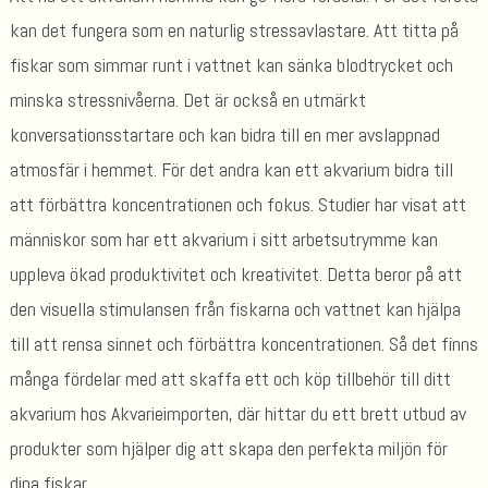
kan det fungera som en naturlig stressavlastare. Att titta på
fiskar som simmar runt i vattnet kan sänka blodtrycket och
minska stressnivåerna. Det är också en utmärkt
konversationsstartare och kan bidra till en mer avslappnad
atmosfär i hemmet. För det andra kan ett akvarium bidra till
att förbättra koncentrationen och fokus. Studier har visat att
människor som har ett akvarium i sitt arbetsutrymme kan
uppleva ökad produktivitet och kreativitet. Detta beror på att
den visuella stimulansen från fiskarna och vattnet kan hjälpa
till att rensa sinnet och förbättra koncentrationen. Så det finns
många fördelar med att skaffa ett och köp tillbehör till ditt
akvarium hos Akvarieimporten, där hittar du ett brett utbud av
produkter som hjälper dig att skapa den perfekta miljön för
dina fiskar.