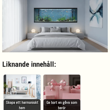
Liknande innehåll:
Skapa ett harmoniskt
Ge bort en gåva som
hem
berör