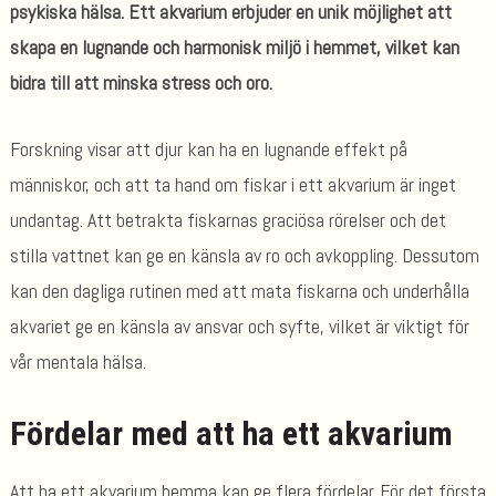
psykiska hälsa. Ett akvarium erbjuder en unik möjlighet att
skapa en lugnande och harmonisk miljö i hemmet, vilket kan
bidra till att minska stress och oro.
Forskning visar att djur kan ha en lugnande effekt på
människor, och att ta hand om fiskar i ett akvarium är inget
undantag. Att betrakta fiskarnas graciösa rörelser och det
stilla vattnet kan ge en känsla av ro och avkoppling. Dessutom
kan den dagliga rutinen med att mata fiskarna och underhålla
akvariet ge en känsla av ansvar och syfte, vilket är viktigt för
vår mentala hälsa.
Fördelar med att ha ett akvarium
Att ha ett akvarium hemma kan ge flera fördelar. För det första