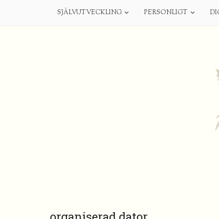
SJÄLVUTVECKLING
PERSONLIGT
DI
organiserad dator