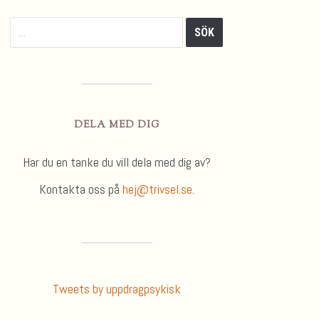
DELA MED DIG
Har du en tanke du vill dela med dig av?
Kontakta oss på
hej@trivsel.se
.
Tweets by uppdragpsykisk