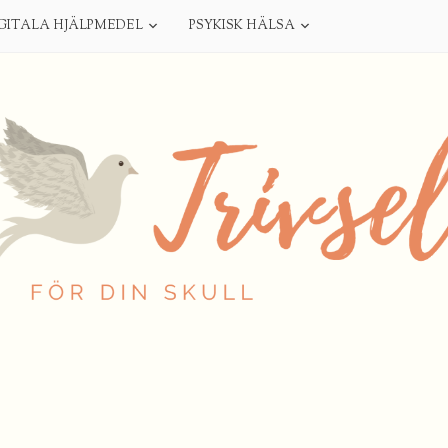
GITALA HJÄLPMEDEL
PSYKISK HÄLSA